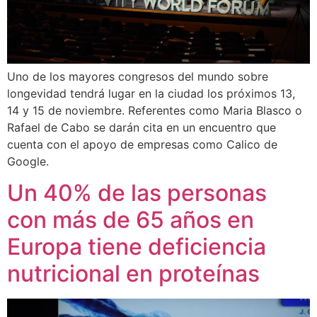
Uno de los mayores congresos del mundo sobre
longevidad tendrá lugar en la ciudad los próximos 13,
14 y 15 de noviembre. Referentes como Maria Blasco o
Rafael de Cabo se darán cita en un encuentro que
cuenta con el apoyo de empresas como Calico de
Google.
Un 40% de las personas
con más de 65 años en
Europa tiene deficiencia
nutricional en proteínas