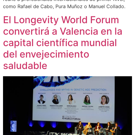
como Rafael de Cabo, Pura Muñoz o Manuel Collado.
El Longevity World Forum
convertirá a Valencia en la
capital científica mundial
del envejecimiento
saludable