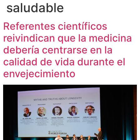
saludable
Referentes científicos
reivindican que la medicina
debería centrarse en la
calidad de vida durante el
envejecimiento