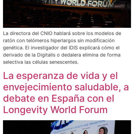
La directora del CNIO hablará sobre los modelos de
ratón con telómeros hiperlargos sin modificación
genética. El investigador del IDIS explicará cómo el
derivado de la Digitalis o dedalera elimina de forma
selectiva las células senescentes.
La esperanza de vida y el
envejecimiento saludable, a
debate en España con el
Longevity World Forum