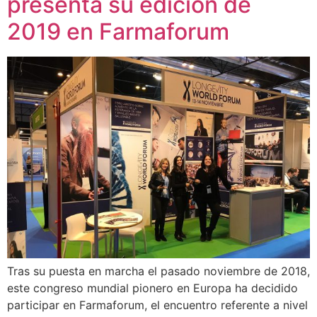
presenta su edición de
2019 en Farmaforum
Tras su puesta en marcha el pasado noviembre de 2018,
este congreso mundial pionero en Europa ha decidido
participar en Farmaforum, el encuentro referente a nivel