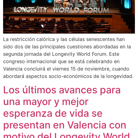
La restricción calórica y las células senescentes han
sido dos de las principales cuestiones abordadas en la
segunda jornada del Longevity World Forum. Este
congreso internacional que se está celebrando en
Valencia concluirá el viernes 15 de noviembre, cuando
abordará aspectos socio-económicos de la longevidad.
Los últimos avances para
una mayor y mejor
esperanza de vida se
presentan en Valencia con
motivo del Longevity World