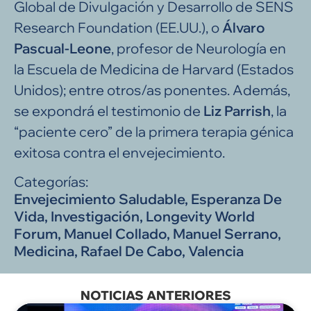
Global de Divulgación y Desarrollo de SENS
Research Foundation (EE.UU.), o
Álvaro
Pascual-Leone
, profesor de Neurología en
la Escuela de Medicina de Harvard (Estados
Unidos); entre otros/as ponentes. Además,
se expondrá el testimonio de
Liz Parrish
, la
“paciente cero” de la primera terapia génica
exitosa contra el envejecimiento.
Categorías:
Envejecimiento Saludable
,
Esperanza De
Vida
,
Investigación
,
Longevity World
Forum
,
Manuel Collado
,
Manuel Serrano
,
Medicina
,
Rafael De Cabo
,
Valencia
NOTICIAS ANTERIORES