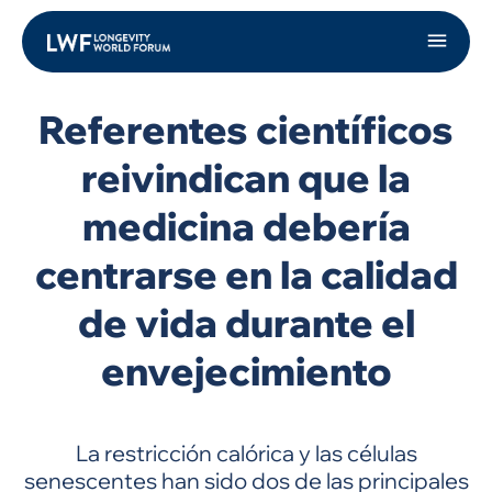
Referentes científicos
reivindican que la
medicina debería
centrarse en la calidad
de vida durante el
envejecimiento
La restricción calórica y las células
senescentes han sido dos de las principales