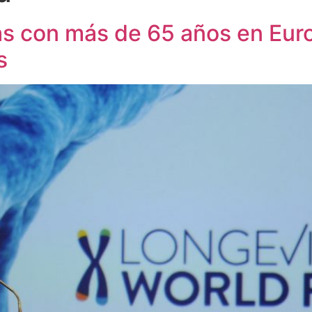
s con más de 65 años en Euro
s