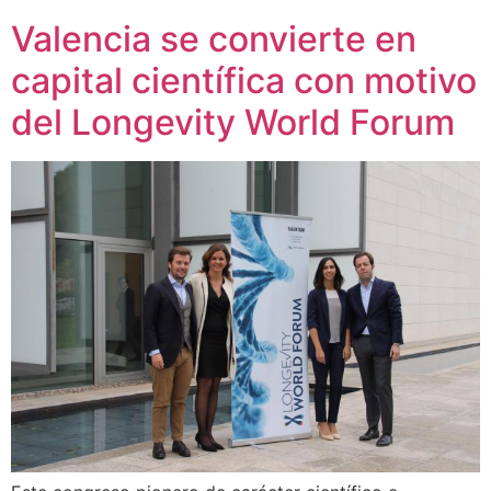
Valencia se convierte en
capital científica con motivo
del Longevity World Forum