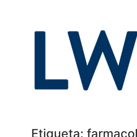
Etiqueta:
farmaco