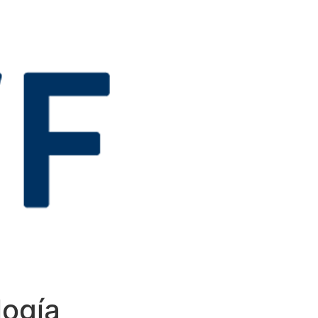
logía