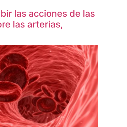
ir las acciones de las
e las arterias,