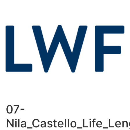
07-
Nila_Castello_Life_L