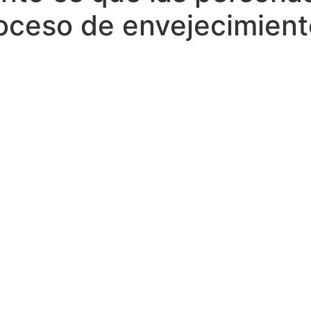
roceso de envejecimien