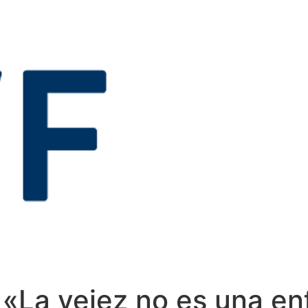
 «La vejez no es una e