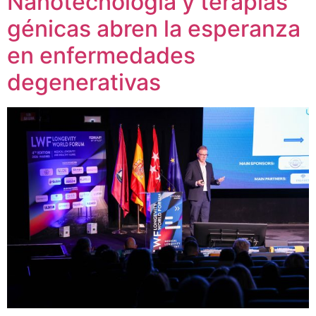
Nanotecnología y terapias
génicas abren la esperanza
en enfermedades
degenerativas