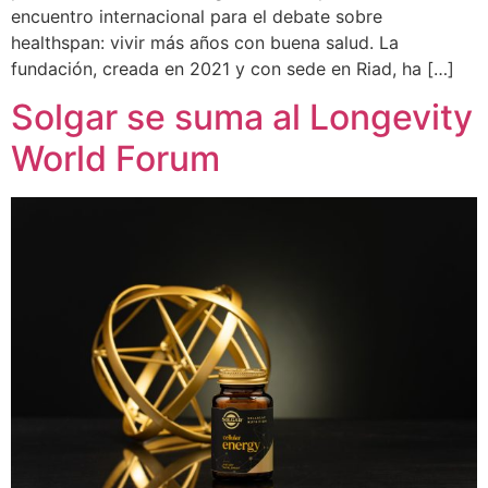
encuentro internacional para el debate sobre
healthspan: vivir más años con buena salud. La
fundación, creada en 2021 y con sede en Riad, ha […]
Solgar se suma al Longevity
World Forum