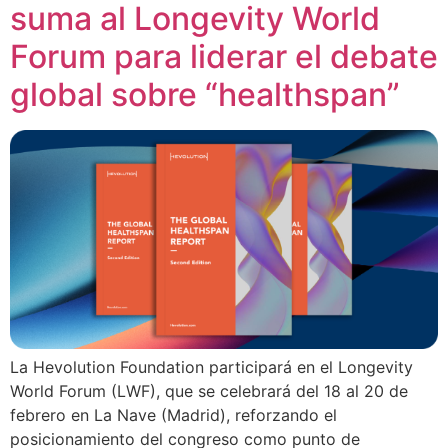
suma al Longevity World
Forum para liderar el debate
global sobre “healthspan”
La Hevolution Foundation participará en el Longevity
World Forum (LWF), que se celebrará del 18 al 20 de
febrero en La Nave (Madrid), reforzando el
posicionamiento del congreso como punto de