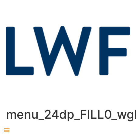
menu_24dp_FILL0_wg